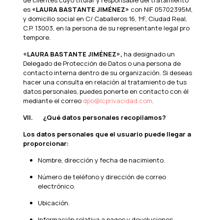
de clientes cuyo titular y responsable del tratamiento
es
«LAURA BASTANTE JIMÉNEZ»
con NIF 05702395M,
y domicilio social en C/ Caballeros 16, 1ºF, Ciudad Real,
C.P. 13003, en la persona de su representante legal pro
tempore.
«LAURA BASTANTE JIMÉNEZ»,
ha designado un
Delegado de Protección de Datos o una persona de
contacto interna dentro de su organización. Si deseas
hacer una consulta en relación al tratamiento de tus
datos personales, puedes ponerte en contacto con él
mediante el correo
dpo@lcprivacidad.com
.
VII.
¿Qué datos personales recopilamos?
Los datos personales que el usuario puede llegar a
proporcionar:
Nombre, dirección y fecha de nacimiento.
Número de teléfono y dirección de correo
electrónico.
Ubicación.
Información relativa a pagos y devoluciones.