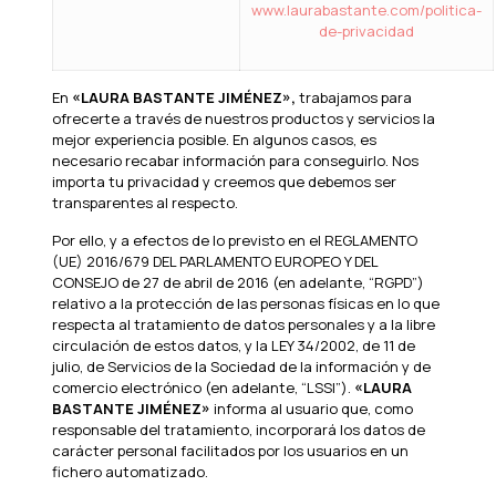
www.laurabastante.com/politica-
de-privacidad
En
«LAURA BASTANTE JIMÉNEZ»
,
trabajamos para
ofrecerte a través de nuestros productos y servicios la
mejor experiencia posible. En algunos casos, es
necesario recabar información para conseguirlo. Nos
importa tu privacidad y creemos que debemos ser
transparentes al respecto.
Por ello, y a efectos de lo previsto en el REGLAMENTO
(UE) 2016/679 DEL PARLAMENTO EUROPEO Y DEL
CONSEJO de 27 de abril de 2016 (en adelante, “RGPD”)
relativo a la protección de las personas físicas en lo que
respecta al tratamiento de datos personales y a la libre
circulación de estos datos, y la LEY 34/2002, de 11 de
julio, de Servicios de la Sociedad de la información y de
comercio electrónico (en adelante, “LSSI”).
«LAURA
BASTANTE JIMÉNEZ»
informa al usuario que, como
responsable del tratamiento, incorporará los datos de
carácter personal facilitados por los usuarios en un
fichero automatizado.