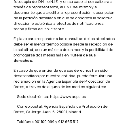
fotocopia del D.N.I. o N.I.E., y en su caso, si se realizara a
través de representante, el D.N.I. del mismo y el
documento que acredite la representación, descripción
de la petición detallada en que se concreta la solicitud,
dirección electrónica a efectos de notificaciones,
fecha y firma del solicitante.
El plazo para responder a las consultas de los afectados
debe ser el menor tiempo posible desde la recepción de
la solicitud, con un máximo de un mes y la posibilidad de
prorrogarse dos meses más en
Tutela de sus
derechos.
En caso de que entienda que sus derechos han sido
desatendidos por nuestra entidad, puede formular una
reclamación en la Agencia Española de Protección de
Datos, a través de alguno de los medios siguientes:
Sede electrónica: https://www.aepd.es
Correo postal: Agencia Española de Protección de
Datos, C/ Jorge Juan, 6, 28001, Madrid
Teléfono: 901.100.099 y 912.663.517