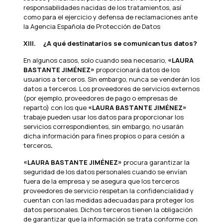
responsabilidades nacidas de los tratamientos, así
como para el ejercicio y defensa de reclamaciones ante
la Agencia Española de Protección de Datos
XIII.
¿A qué destinatarios se comunican tus datos?
En algunos casos, solo cuando sea necesario,
«LAURA
BASTANTE JIMÉNEZ»
proporcionará datos de los
usuarios a terceros. Sin embargo, nunca se venderán los
datos a terceros. Los proveedores de servicios externos
(por ejemplo, proveedores de pago o empresas de
reparto) con los que
«LAURA BASTANTE JIMÉNEZ»
trabaje pueden usar los datos para proporcionar los
servicios correspondientes, sin embargo, no usarán
dicha información para fines propios o para cesión a
terceros
.
«LAURA BASTANTE JIMÉNEZ»
procura garantizar la
seguridad de los datos personales cuando se envían
fuera de la empresa y se asegura que los terceros
proveedores de servicio respetan la confidencialidad y
cuentan con las medidas adecuadas para proteger los
datos personales. Dichos terceros tienen la obligación
de garantizar que la información se trata conforme con