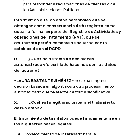
para responder a reclamaciones de clientes o de
las Administraciones Públicas.
Informamos que los datos personales que se
obtengan como consecuencia de tu registro como
usuario formarán parte del Registro de Actividades y
operaciones de Tratamiento (RAT), que se
actualizará periódicamente de acuerdo con lo
establecido en el RGPD.
IX.
¿Qué tipo de toma de decisiones
automatizada y/o perfilado hacemos con los datos
del usuario?
«LAURA BASTANTE JIMÉNEZ»
no toma ninguna
decisión basada en algoritmos u otro procesamiento
automatizado que te afecte de forma significativa.
X.
¿Cuál es la legitimación para el tratamiento
de tus datos?
El tratamiento de tus datos puede fundamentarse en
las siguientes bases legales:
Consentimiento del interesado para la