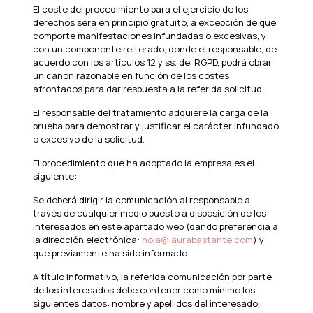
El coste del procedimiento para el ejercicio de los
derechos será en principio gratuito, a excepción de que
comporte manifestaciones infundadas o excesivas, y
con un componente reiterado, donde el responsable, de
acuerdo con los artículos 12 y ss. del RGPD, podrá obrar
un canon razonable en función de los costes
afrontados para dar respuesta a la referida solicitud.
El responsable del tratamiento adquiere la carga de la
prueba para demostrar y justificar el carácter infundado
o excesivo de la solicitud.
El procedimiento que ha adoptado la empresa es el
siguiente:
Se deberá dirigir la comunicación al responsable a
través de cualquier medio puesto a disposición de los
interesados en este apartado web (dando preferencia a
la dirección electrónica:
hola@laurabastante.com
) y
que previamente ha sido informado.
A título informativo, la referida comunicación por parte
de los interesados debe contener como mínimo los
siguientes datos: nombre y apellidos del interesado,