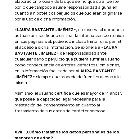
elaboración propia y de las que se indique otra fuente,
por lo que tampoco asume responsabilidad alguna en
cuanto a hipotéticos perjuicios que pudieran originarse
por el uso de dicha información.
«LAURA BASTANTE JIMÉNEZ»,
se reserva el derecho a
actualizar, modificar o eliminar la información contenida
en sus páginas web pudiendo incluso limitar o no permitir
el acceso a dicha información. Se exonera a
«LAURA
BASTANTE JIMÉNEZ»
de responsabilidad ante
cualquier daño o perjuicio que pudiera sufrir el usuario
como consecuencia de errores, defectos u omisiones,
en la información facilitada por
«LAURA BASTANTE
JIMÉNEZ»
siempre que proceda de fuentes ajenas a la
misma.
Asimismo, el usuario certifica que es mayor de 14 años y
que posee la capacidad legal necesaria para la
prestación del consentimiento en cuanto al
tratamiento de sus datos de carácter personal.
XVII.
¿Cómo tratamos los datos personales de los
menores de edad?