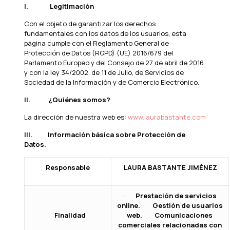
I.
Legitimación
Con el objeto de garantizar los derechos
fundamentales con los datos de los usuarios, esta
página cumple con el Reglamento General de
Protección de Datos (RGPD) (UE) 2016/679 del
Parlamento Europeo y del Consejo de 27 de abril de 2016
y con la ley 34/2002, de 11 de Julio, de Servicios de
Sociedad de la Información y de Comercio Electrónico.
II.
¿Quiénes somos?
La dirección de nuestra web es:
www.laurabastante.com
III.
Información básica sobre Protección de
Datos.
Responsable
LAURA BASTANTE JIMÉNEZ
·
Prestación de servicios
online.
·
Gestión de usuarios
Finalidad
web.
·
Comunicaciones
comerciales relacionadas con