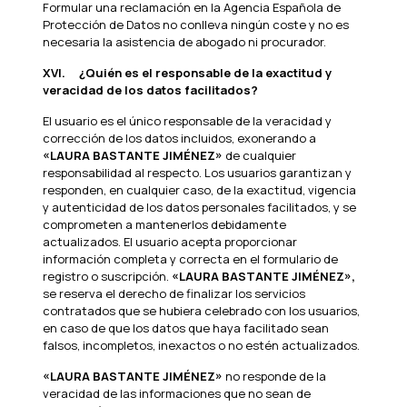
Formular una reclamación en la Agencia Española de
Protección de Datos no conlleva ningún coste y no es
necesaria la asistencia de abogado ni procurador.
XVI.
¿Quién es el responsable de la exactitud y
veracidad de los datos facilitados?
El usuario es el único responsable de la veracidad y
corrección de los datos incluidos, exonerando a
«LAURA BASTANTE JIMÉNEZ»
de cualquier
responsabilidad al respecto. Los usuarios garantizan y
responden, en cualquier caso, de la exactitud, vigencia
y autenticidad de los datos personales facilitados, y se
comprometen a mantenerlos debidamente
actualizados. El usuario acepta proporcionar
información completa y correcta en el formulario de
registro o suscripción.
«LAURA BASTANTE JIMÉNEZ»,
se reserva el derecho de finalizar los servicios
contratados que se hubiera celebrado con los usuarios,
en caso de que los datos que haya facilitado sean
falsos, incompletos, inexactos o no estén actualizados.
«LAURA BASTANTE JIMÉNEZ»
no responde de la
veracidad de las informaciones que no sean de