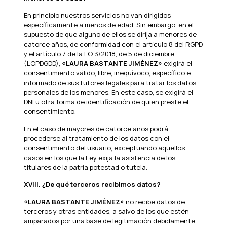
En principio nuestros servicios no van dirigidos
específicamente a menos de edad. Sin embargo, en el
supuesto de que alguno de ellos se dirija a menores de
catorce años, de conformidad con el artículo 8 del RGPD
y el artículo 7 de la LO 3/2018, de 5 de diciembre
(LOPDGDD),
«LAURA BASTANTE JIMÉNEZ»
exigirá el
consentimiento válido, libre, inequívoco, específico e
informado de sus tutores legales para tratar los datos
personales de los menores. En este caso, se exigirá el
DNI u otra forma de identificación de quien preste el
consentimiento.
En el caso de mayores de catorce años podrá
procederse al tratamiento de los datos con el
consentimiento del usuario, exceptuando aquellos
casos en los que la Ley exija la asistencia de los
titulares de la patria potestad o tutela.
XVIII.
¿De qué terceros recibimos datos?
«LAURA BASTANTE JIMÉNEZ»
no recibe datos de
terceros y otras entidades, a salvo de los que estén
amparados por una base de legitimación debidamente