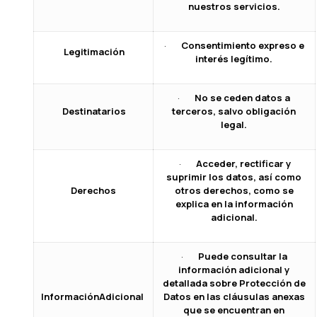
nuestros servicios.
·
Consentimiento expreso e
Legitimación
interés legítimo.
·
No se ceden datos a
Destinatarios
terceros, salvo obligación
legal.
·
Acceder, rectificar y
suprimir los datos, así
como
Derechos
otros derechos, como se
explica en la
información
adicional.
·
Puede consultar la
información adicional y
detallada sobre Protección de
Información
Adicional
Datos en las cláusulas anexas
que se encuentran en