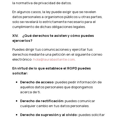
la normativa de privacidad de datos.
En algunos casos, la ley puede exigir que se revelen
datos personales a organismos públicos u otras partes,
solo se revelará lo estrictamente necesario para el
cumplimiento de dichas obligaciones legales.
XIV.
¿Qué derechos te asisten y cómo puedes
ejercerlos?
Puedes dirigir tus comunicaciones y ejercitar tus
derechos mediante una petición en el siguiente correo
electrónico:
hola@laurabastante.com
.
En virtud de lo que establece el RGPD puedes
solicitar:
Derecho de acceso:
puedes pedir información de
aquellos datos personales que dispongamos
acerca de ti.
Derecho de rectificación:
puedes comunicar
cualquier cambio en tus datos personales.
Derecho de supresión y al olvido:
puedes solicitar