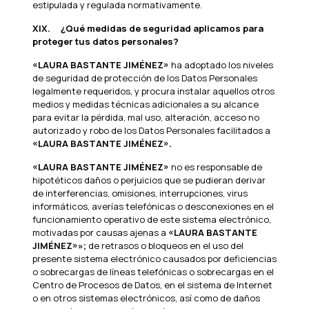
estipulada y regulada normativamente.
XIX.
¿Qué medidas de seguridad aplicamos para
proteger tus datos personales?
«LAURA BASTANTE JIMÉNEZ»
ha adoptado los niveles
de seguridad de protección de los Datos Personales
legalmente requeridos, y procura instalar aquellos otros
medios y medidas técnicas adicionales a su alcance
para evitar la pérdida, mal uso, alteración, acceso no
autorizado y robo de los Datos Personales facilitados a
«LAURA BASTANTE JIMÉNEZ».
«LAURA BASTANTE JIMÉNEZ»
no es responsable de
hipotéticos daños o perjuicios que se pudieran derivar
de interferencias, omisiones, interrupciones, virus
informáticos, averías telefónicas o desconexiones en el
funcionamiento operativo de este sistema electrónico,
motivadas por causas ajenas a
«LAURA BASTANTE
JIMÉNEZ»»;
de retrasos o bloqueos en el uso del
presente sistema electrónico causados por deficiencias
o sobrecargas de líneas telefónicas o sobrecargas en el
Centro de Procesos de Datos, en el sistema de Internet
o en otros sistemas electrónicos, así como de daños