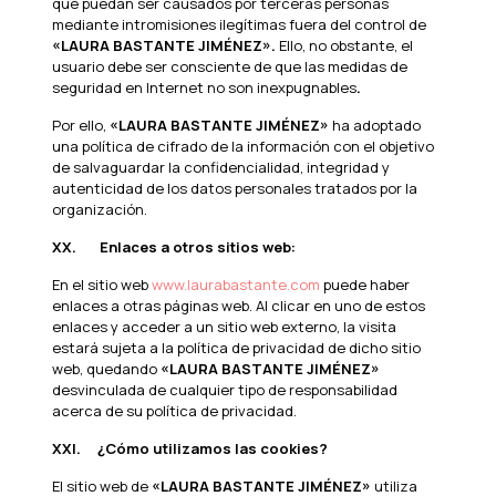
que puedan ser causados por terceras personas
mediante intromisiones ilegítimas fuera del control de
«LAURA BASTANTE JIMÉNEZ».
Ello, no obstante, el
usuario debe ser consciente de que las medidas de
seguridad en Internet no son inexpugnables
.
Por ello,
«LAURA BASTANTE JIMÉNEZ»
ha adoptado
una política de cifrado de la información con el objetivo
de salvaguardar la confidencialidad, integridad y
autenticidad de los datos personales tratados por la
organización.
XX.
Enlaces a otros sitios web:
En el sitio web
www.laurabastante.com
puede haber
enlaces a otras páginas web. Al clicar en uno de estos
enlaces y acceder a un sitio web externo, la visita
estará sujeta a la política de privacidad de dicho sitio
web, quedando
«LAURA BASTANTE JIMÉNEZ»
desvinculada de cualquier tipo de responsabilidad
acerca de su política de privacidad.
XXI.
¿Cómo utilizamos las cookies?
El sitio web de
«LAURA BASTANTE JIMÉNEZ»
utiliza